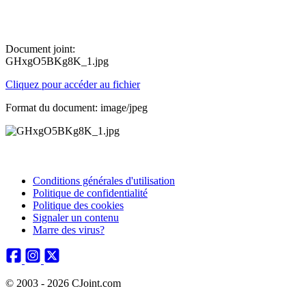
Document joint:
GHxgO5BKg8K_1.jpg
Cliquez pour accéder au fichier
Format du document: image/jpeg
Conditions générales d'utilisation
Politique de confidentialité
Politique des cookies
Signaler un contenu
Marre des virus?
© 2003 - 2026 CJoint.com