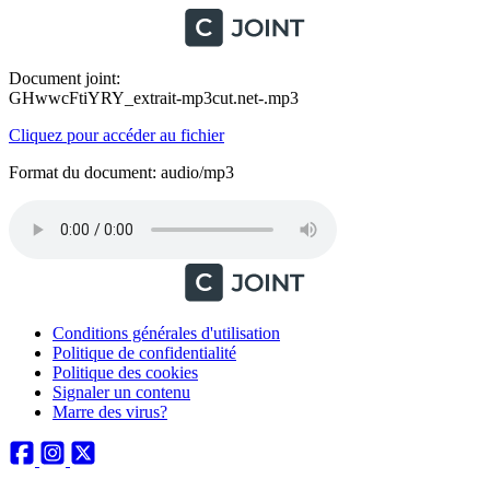
Document joint:
GHwwcFtiYRY_extrait-mp3cut.net-.mp3
Cliquez pour accéder au fichier
Format du document: audio/mp3
Conditions générales d'utilisation
Politique de confidentialité
Politique des cookies
Signaler un contenu
Marre des virus?