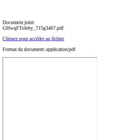
Document joint:
GHwqFToIeby_715g3467.pdf
Cliquez pour accéder au fichier
Format du document: application/pdf