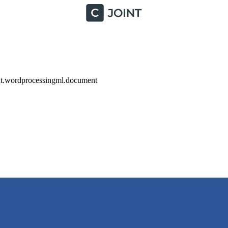
nt.wordprocessingml.document