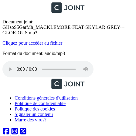
Document joint:
GHsoS5GarMh_MACKLEMORE-FEAT-SKYLAR-GREY---
GLORIOUS.mp3
Cliquez pour accéder au fichier
Format du document: audio/mp3
Conditions générales d'utilisation
Politique de confidentialité
Politique des cookies
Signaler un contenu
Marre des virus?