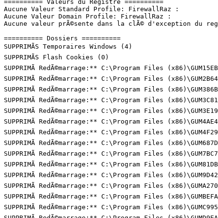
========== Valeurs du Registre ==========

Aucune Valeur Standard Profile: FirewallRaz : 

Aucune Valeur Domain Profile: FirewallRaz : 

Aucune valeur prÃ©sente dans la clÃ© d'exception du regis
========== Dossiers ==========

SUPPRIMÃS Temporaires Windows (4)

SUPPRIMÃS Flash Cookies (0)

SUPPRIMÃ RedÃ©marrage:** C:\Program Files (x86)\GUM15EB.
SUPPRIMÃ RedÃ©marrage:** C:\Program Files (x86)\GUM2B64.
SUPPRIMÃ RedÃ©marrage:** C:\Program Files (x86)\GUM386B.
SUPPRIMÃ RedÃ©marrage:** C:\Program Files (x86)\GUM3C81.
SUPPRIMÃ RedÃ©marrage:** C:\Program Files (x86)\GUM3E19.
SUPPRIMÃ RedÃ©marrage:** C:\Program Files (x86)\GUM4AE4.
SUPPRIMÃ RedÃ©marrage:** C:\Program Files (x86)\GUM4F29.
SUPPRIMÃ RedÃ©marrage:** C:\Program Files (x86)\GUM687D.
SUPPRIMÃ RedÃ©marrage:** C:\Program Files (x86)\GUM7BC7.
SUPPRIMÃ RedÃ©marrage:** C:\Program Files (x86)\GUM81DB.
SUPPRIMÃ RedÃ©marrage:** C:\Program Files (x86)\GUM9D42.
SUPPRIMÃ RedÃ©marrage:** C:\Program Files (x86)\GUMA270.
SUPPRIMÃ RedÃ©marrage:** C:\Program Files (x86)\GUMBEFA.
SUPPRIMÃ RedÃ©marrage:** C:\Program Files (x86)\GUMC995.
SUPPRIMÃ RedÃ©marrage:** C:\Program Files (x86)\GUMD9EA.