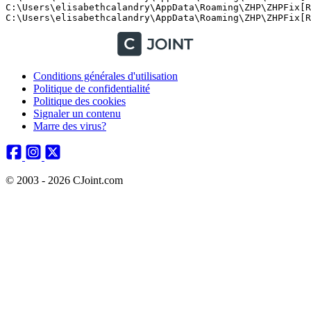
C:\Users\elisabethcalandry\AppData\Roaming\ZHP\ZHPFix[R2
Conditions générales d'utilisation
Politique de confidentialité
Politique des cookies
Signaler un contenu
Marre des virus?
© 2003 - 2026 CJoint.com