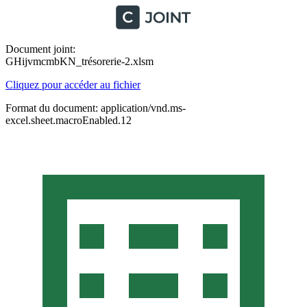
Document joint:
GHijvmcmbKN_trésorerie-2.xlsm
Cliquez pour accéder au fichier
Format du document: application/vnd.ms-
excel.sheet.macroEnabled.12