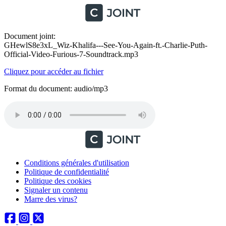
Document joint:
GHewlS8e3xL_Wiz-Khalifa---See-You-Again-ft.-Charlie-Puth-
Official-Video-Furious-7-Soundtrack.mp3
Cliquez pour accéder au fichier
Format du document: audio/mp3
Conditions générales d'utilisation
Politique de confidentialité
Politique des cookies
Signaler un contenu
Marre des virus?