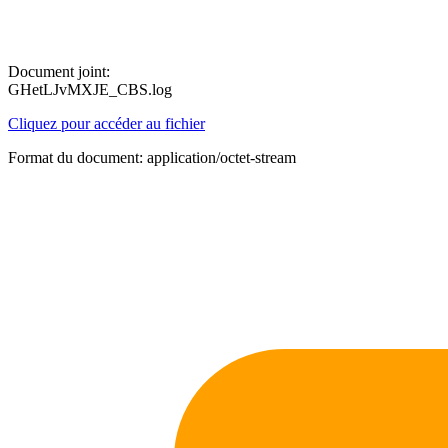
Document joint:
GHetLJvMXJE_CBS.log
Cliquez pour accéder au fichier
Format du document: application/octet-stream