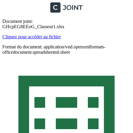
Document joint:
GHcpEG8EEoG_Classeur1.xlsx
Cliquez pour accéder au fichier
Format du document: application/vnd.openxmlformats-
officedocument.spreadsheetml.sheet