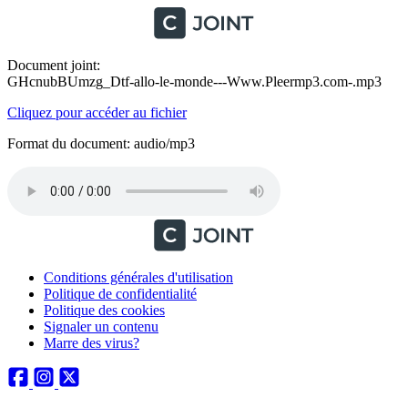
Document joint:
GHcnubBUmzg_Dtf-allo-le-monde---Www.Pleermp3.com-.mp3
Cliquez pour accéder au fichier
Format du document: audio/mp3
Conditions générales d'utilisation
Politique de confidentialité
Politique des cookies
Signaler un contenu
Marre des virus?