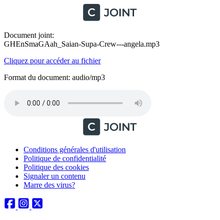
Document joint:
GHEnSmaGAah_Saian-Supa-Crew---angela.mp3
Cliquez pour accéder au fichier
Format du document: audio/mp3
Conditions générales d'utilisation
Politique de confidentialité
Politique des cookies
Signaler un contenu
Marre des virus?