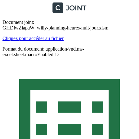
Document joint:
GHDlwZiapaW_willy-planning-heures-nuit-jour.xlsm
Cliquez pour accéder au fichier
Format du document: application/vnd.ms-
excel.sheet.macroEnabled.12