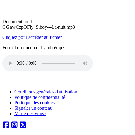
Document joint:
GGnwCzpQFly_Siboy---La-nuit.mp3
Cliquez pour accéder au fichier
Format du document: audio/mp3
Conditions générales d'utilisation
Politique de confidentialité
Politique des cookies
Signaler un contenu
Marre des virus?