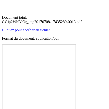
Document joint:
GGip2WbBJOr_img20170708-17435289-0013.pdf
Cliquez pour accéder au fichier
Format du document: application/pdf