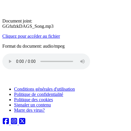
Document joint:
GGfufzkDAGS_Song.mp3
Cliquez pour accéder au fichier
Format du document: audio/mpeg
Conditions générales d'utilisation
Politique de confidentialité
Politique des cookies
Signaler un contenu
Marre des virus?