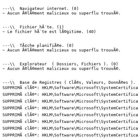
---\\  Navigateur internet. (0)

~ Aucun Ã©lÃ©ment malicieux ou superflu trouvÃ©.

---\\  Fichier hÃ´te. (1)

~ Le fichier hÃ´te est lÃ©gitime. (40)

---\\  TÃ¢che planifiÃ©e. (0)

~ Aucun Ã©lÃ©ment malicieux ou superflu trouvÃ©.

---\\  Explorateur  ( Dossiers, Fichiers ). (0)

~ Aucun Ã©lÃ©ment malicieux ou superflu trouvÃ©.

---\\  Base de Registres ( ClÃ©s, Valeurs, DonnÃ©es ). (
SUPPRIMÃ clÃ©*: HKLM\Software\Microsoft\SystemCertifica
SUPPRIMÃ clÃ©*: HKLM\Software\Microsoft\SystemCertifica
SUPPRIMÃ clÃ©*: HKLM\Software\Microsoft\SystemCertifica
SUPPRIMÃ clÃ©*: HKLM\Software\Microsoft\SystemCertifica
SUPPRIMÃ clÃ©*: HKLM\Software\Microsoft\SystemCertifica
SUPPRIMÃ clÃ©*: HKLM\Software\Microsoft\SystemCertifica
SUPPRIMÃ clÃ©*: HKLM\Software\Microsoft\SystemCertifica
SUPPRIMÃ clÃ©*: HKLM\Software\Microsoft\SystemCertifica