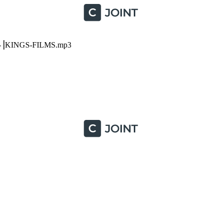
ngz-⎥KINGS-FILMS.mp3