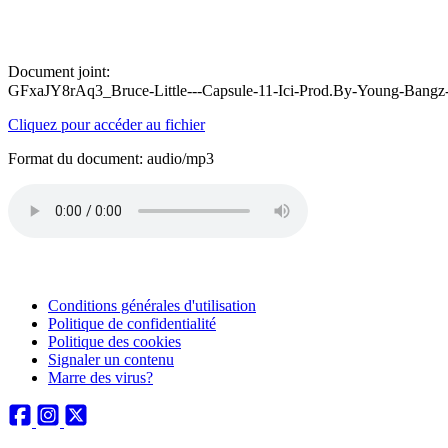
Document joint:
GFxaJY8rAq3_Bruce-Little---Capsule-11-Ici-Prod.By-Young-Ba
Cliquez pour accéder au fichier
Format du document: audio/mp3
Conditions générales d'utilisation
Politique de confidentialité
Politique des cookies
Signaler un contenu
Marre des virus?