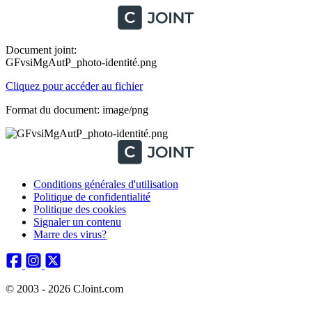
Document joint:
GFvsiMgAutP_photo-identité.png
Cliquez pour accéder au fichier
Format du document: image/png
Conditions générales d'utilisation
Politique de confidentialité
Politique des cookies
Signaler un contenu
Marre des virus?
© 2003 - 2026 CJoint.com