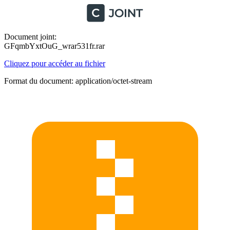
Document joint:
GFqmbYxtOuG_wrar531fr.rar
Cliquez pour accéder au fichier
Format du document: application/octet-stream