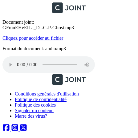
Document joint:
GFmnEHeElLa_DJ-C-P-Ghost.mp3
Cliquez pour accéder au fichier
Format du document: audio/mp3
Conditions générales d'utilisation
Politique de confidentialité
Politique des cookies
Signaler un contenu
Marre des virus?