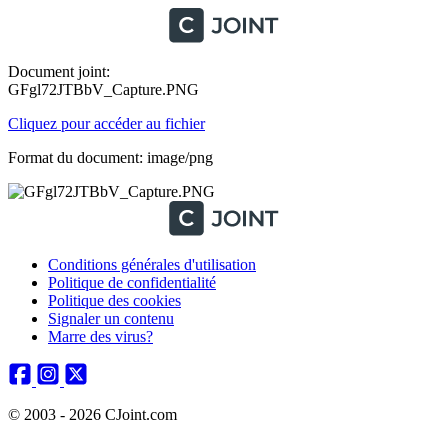
Document joint:
GFgl72JTBbV_Capture.PNG
Cliquez pour accéder au fichier
Format du document: image/png
Conditions générales d'utilisation
Politique de confidentialité
Politique des cookies
Signaler un contenu
Marre des virus?
© 2003 - 2026 CJoint.com