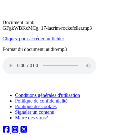
Document joint:
GFgkWBKcMCg_17-lacrim-rockefeller.mp3
Cliquez pour accéder au fichier
Format du document: audio/mp3
Conditions générales d'utilisation
Politique de confidentialité
Politique des cookies
Signaler un contenu
Marre des virus?