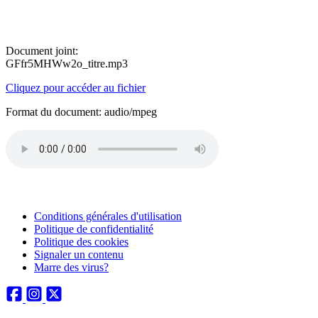
Document joint:
GFfr5MHWw2o_titre.mp3
Cliquez pour accéder au fichier
Format du document: audio/mpeg
Conditions générales d'utilisation
Politique de confidentialité
Politique des cookies
Signaler un contenu
Marre des virus?