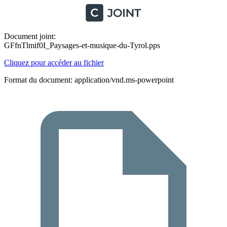
Document joint:
GFfnTlmif0I_Paysages-et-musique-du-Tyrol.pps
Cliquez pour accéder au fichier
Format du document: application/vnd.ms-powerpoint