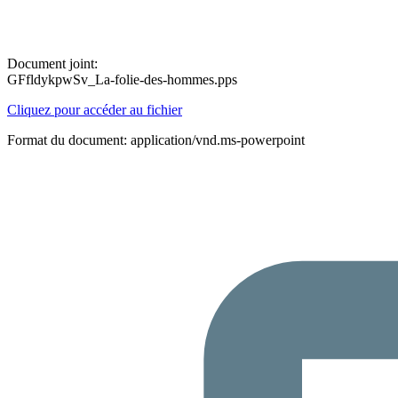
Document joint:
GFfldykpwSv_La-folie-des-hommes.pps
Cliquez pour accéder au fichier
Format du document: application/vnd.ms-powerpoint