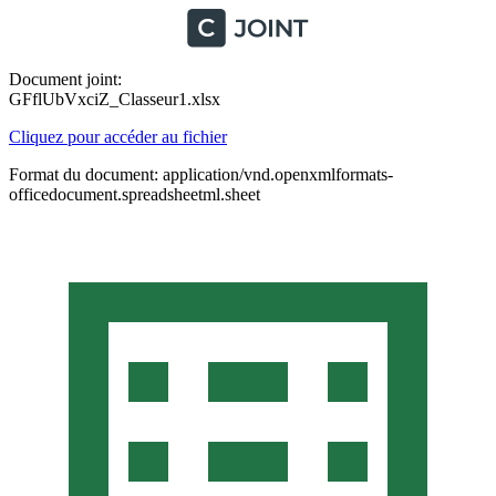
Document joint:
GFflUbVxciZ_Classeur1.xlsx
Cliquez pour accéder au fichier
Format du document: application/vnd.openxmlformats-
officedocument.spreadsheetml.sheet