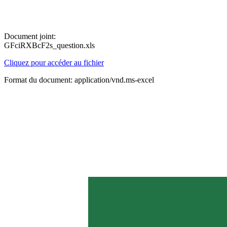
Document joint:
GFciRXBcF2s_question.xls
Cliquez pour accéder au fichier
Format du document: application/vnd.ms-excel