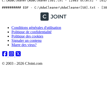
C:\AdwCleaner\AdwCleaner[S0].txt - [2983 octets] - [01/06
Conditions générales d'utilisation
Politique de confidentialité
Politique des cookies
Signaler un contenu
Marre des virus?
© 2003 - 2026 CJoint.com