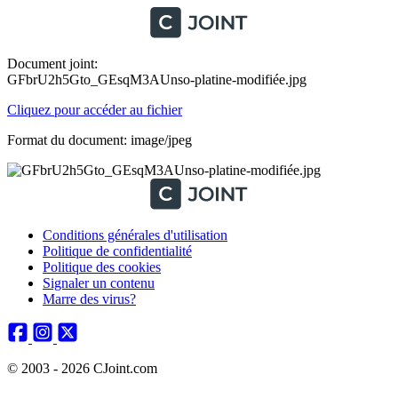
Document joint:
GFbrU2h5Gto_GEsqM3AUnso-platine-modifiée.jpg
Cliquez pour accéder au fichier
Format du document: image/jpeg
Conditions générales d'utilisation
Politique de confidentialité
Politique des cookies
Signaler un contenu
Marre des virus?
© 2003 - 2026 CJoint.com