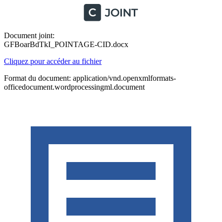
Document joint:
GFBoarBdTkI_POINTAGE-CID.docx
Cliquez pour accéder au fichier
Format du document: application/vnd.openxmlformats-
officedocument.wordprocessingml.document