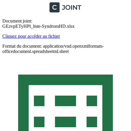
Document joint:
GEzvpETyHPl_liste-SyndromHD.xlsx
Cliquez pour accéder au fichier
Format du document: application/vnd.openxmlformats-
officedocument.spreadsheetml.sheet