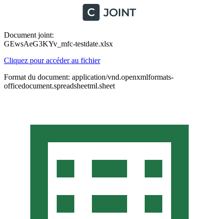
Document joint:
GEwsAeG3KYv_mfc-testdate.xlsx
Cliquez pour accéder au fichier
Format du document: application/vnd.openxmlformats-
officedocument.spreadsheetml.sheet