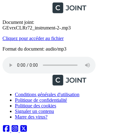
Document joint:
GEvrxCLRr72_instrument-2-.mp3
Cliquez pour accéder au fichier
Format du document: audio/mp3
Conditions générales d'utilisation
Politique de confidentialité
Politique des cookies
Signaler un contenu
Marre des virus?