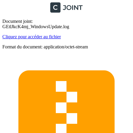
Document joint:
GEtlJkcK4mj_WindowsUpdate.log
Cliquez pour accéder au fichier
Format du document: application/octet-stream