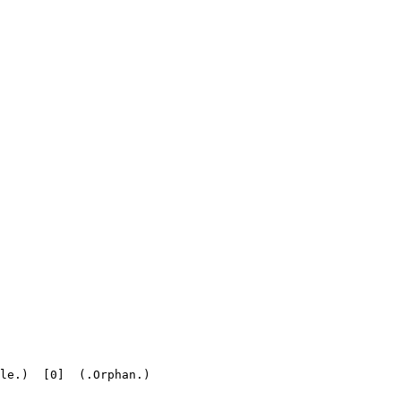
.)  [0]  (.Orphan.)
