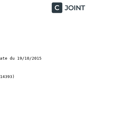
te du 19/10/2015

393)
