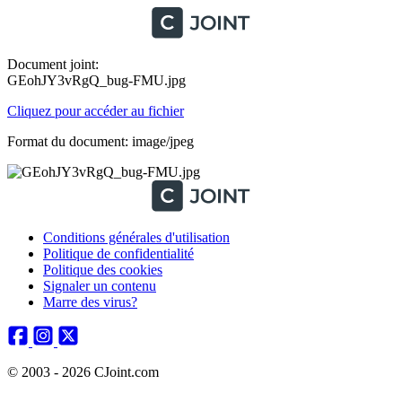
Document joint:
GEohJY3vRgQ_bug-FMU.jpg
Cliquez pour accéder au fichier
Format du document: image/jpeg
Conditions générales d'utilisation
Politique de confidentialité
Politique des cookies
Signaler un contenu
Marre des virus?
© 2003 - 2026 CJoint.com