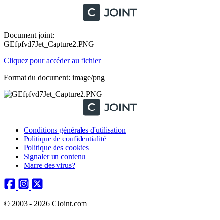
Document joint:
GEfpfvd7Jet_Capture2.PNG
Cliquez pour accéder au fichier
Format du document: image/png
Conditions générales d'utilisation
Politique de confidentialité
Politique des cookies
Signaler un contenu
Marre des virus?
© 2003 - 2026 CJoint.com