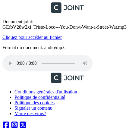
Document joint:
GEfoV28w2xi_Triste-Loco---You-Don-t-Want-a-Street-War.mp3
Cliquez pour accéder au fichier
Format du document: audio/mp3
Conditions générales d'utilisation
Politique de confidentialité
Politique des cookies
Signaler un contenu
Marre des virus?