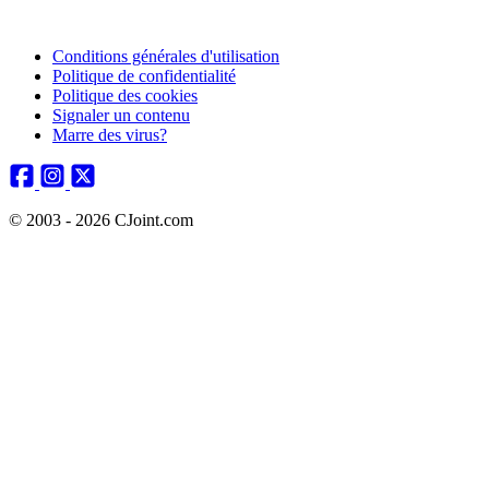
Conditions générales d'utilisation
Politique de confidentialité
Politique des cookies
Signaler un contenu
Marre des virus?
© 2003 - 2026 CJoint.com