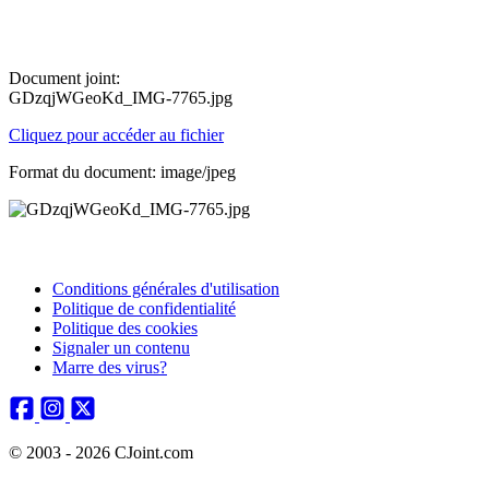
Document joint:
GDzqjWGeoKd_IMG-7765.jpg
Cliquez pour accéder au fichier
Format du document: image/jpeg
Conditions générales d'utilisation
Politique de confidentialité
Politique des cookies
Signaler un contenu
Marre des virus?
© 2003 - 2026 CJoint.com