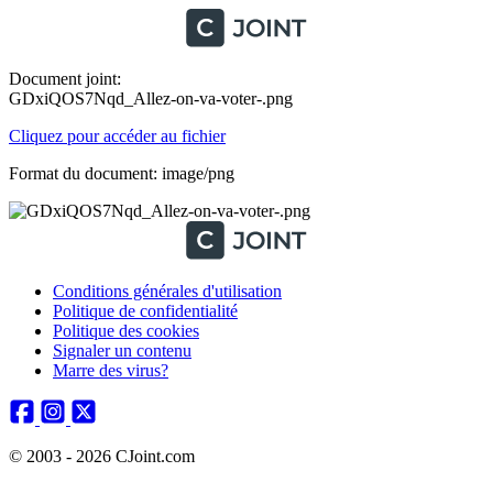
Document joint:
GDxiQOS7Nqd_Allez-on-va-voter-.png
Cliquez pour accéder au fichier
Format du document: image/png
Conditions générales d'utilisation
Politique de confidentialité
Politique des cookies
Signaler un contenu
Marre des virus?
© 2003 - 2026 CJoint.com