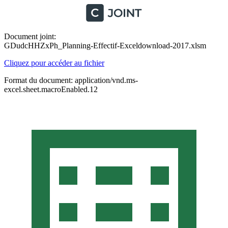
Document joint:
GDudcHHZxPh_Planning-Effectif-Exceldownload-2017.xlsm
Cliquez pour accéder au fichier
Format du document: application/vnd.ms-
excel.sheet.macroEnabled.12