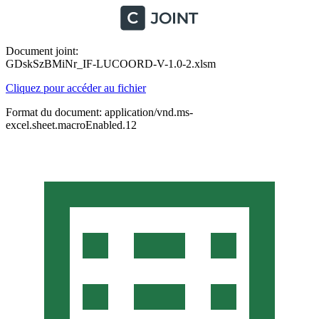
Document joint:
GDskSzBMiNr_IF-LUCOORD-V-1.0-2.xlsm
Cliquez pour accéder au fichier
Format du document: application/vnd.ms-
excel.sheet.macroEnabled.12