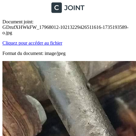
Document joint:
GDrufXHWkFW_17968012-10213229426511616-1735193589-
o.jpg
Cliquez pour accéder au fichier
Format du document: image/jpeg