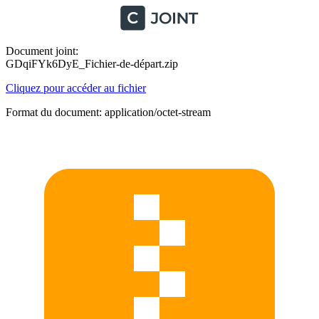
Document joint:
GDqiFYk6DyE_Fichier-de-départ.zip
Cliquez pour accéder au fichier
Format du document: application/octet-stream