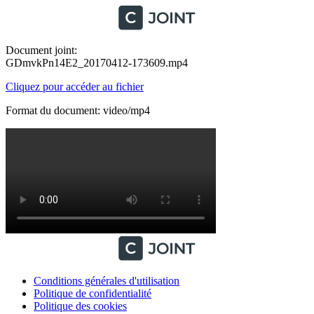
Document joint:
GDmvkPn14E2_20170412-173609.mp4
Cliquez pour accéder au fichier
Format du document: video/mp4
Conditions générales d'utilisation
Politique de confidentialité
Politique des cookies