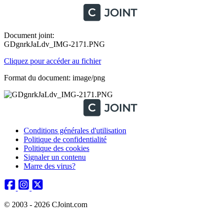
Document joint:
GDgnrkJaLdv_IMG-2171.PNG
Cliquez pour accéder au fichier
Format du document: image/png
Conditions générales d'utilisation
Politique de confidentialité
Politique des cookies
Signaler un contenu
Marre des virus?
© 2003 - 2026 CJoint.com