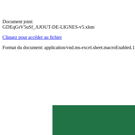
Document joint:
GDEqGrV5uSf_AJOUT-DE-LIGNES-v5.xlsm
Cliquez pour accéder au fichier
Format du document: application/vnd.ms-excel.sheet.macroEnabled.