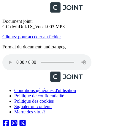
Document joint:
GCxlwhDqkTS_Vocal-003.MP3
Cliquez pour accéder au fichier
Format du document: audio/mpeg
Conditions générales d'utilisation
Politique de confidentialité
Politique des cookies
Signaler un contenu
Marre des virus?